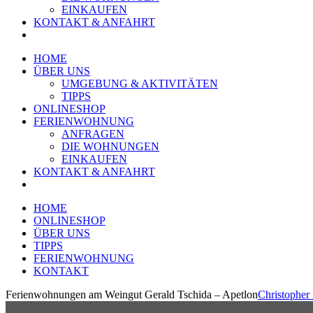
EINKAUFEN
KONTAKT & ANFAHRT
HOME
ÜBER UNS
UMGEBUNG & AKTIVITÄTEN
TIPPS
ONLINESHOP
FERIENWOHNUNG
ANFRAGEN
DIE WOHNUNGEN
EINKAUFEN
KONTAKT & ANFAHRT
HOME
ONLINESHOP
ÜBER UNS
TIPPS
FERIENWOHNUNG
KONTAKT
Ferienwohnungen am Weingut Gerald Tschida – Apetlon
Christopher