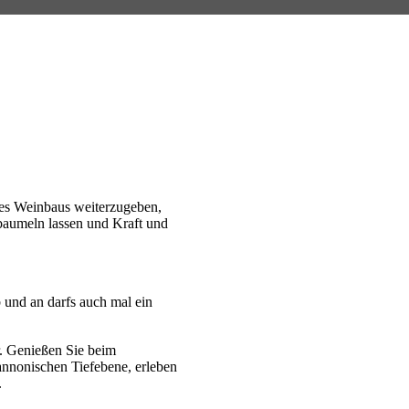
des Weinbaus weiterzugeben,
 baumeln lassen und Kraft und
 und an darfs auch mal ein
. Genießen Sie beim
annonischen Tiefebene, erleben
.