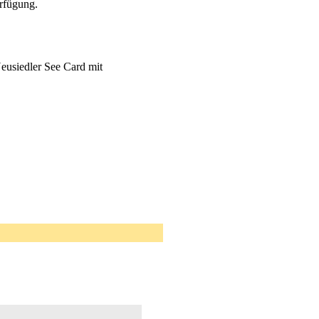
rfügung.
eusiedler See Card mit