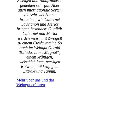
Zweigelt und Blaufränkisch
gedeihen sehr gut. Aber
auch internationale Sorten
die sehr viel Sonne
brauchen, wie Cabernet
Sauvignon und Merlot
bringen besondere Qualität.
Cabernet und Merlot
werden meist, mit Zweigelt
zu einem Cuvée vereint. So
auch im Weingut Gerald
Tschida, zum „Magnat“,
einem kräftigen,
vielschichtigen, nervigen
Rotwein, mit kräftigem
Extrakt und Tannin.
Mehr über uns und das
Weingut erfahren