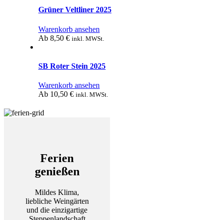
Grüner Veltliner 2025
Warenkorb ansehen
Ab
8,50
€
inkl. MWSt.
SB Roter Stein 2025
Warenkorb ansehen
Ab
10,50
€
inkl. MWSt.
Ferien
genießen
Mildes Klima,
liebliche Weingärten
und die einzigartige
Steppenlandschaft