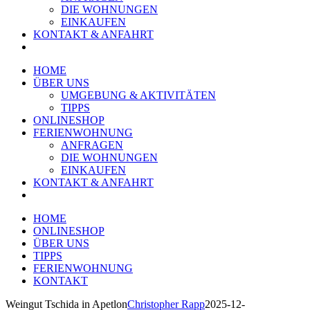
DIE WOHNUNGEN
EINKAUFEN
KONTAKT & ANFAHRT
HOME
ÜBER UNS
UMGEBUNG & AKTIVITÄTEN
TIPPS
ONLINESHOP
FERIENWOHNUNG
ANFRAGEN
DIE WOHNUNGEN
EINKAUFEN
KONTAKT & ANFAHRT
HOME
ONLINESHOP
ÜBER UNS
TIPPS
FERIENWOHNUNG
KONTAKT
Weingut Tschida in Apetlon
Christopher Rapp
2025-12-