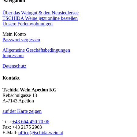
Navigation
Über das Weingut & den Neusiedlersee
TSCHIDA Weine jetzt online bestellen
Unsere Ferienwohnungen
Mein Konto
Passwort vergessen
Allgemeine Geschäftsbedingungen
Impressum
Datenschutz
Kontakt
Tschida Wein Apetlon KG
Rebschulgasse 13
A-7143 Apetlon
auf der Karte zeigen
Tel.:
+43 664 450 70 06
Fax: +43 2175 2903
E-Mail:
office@tschida-wein.at