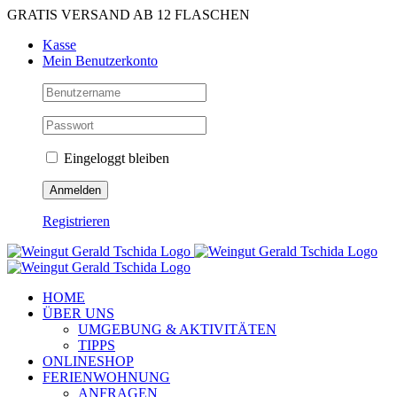
Zum
GRATIS VERSAND AB 12 FLASCHEN
Inhalt
Kasse
springen
Mein Benutzerkonto
Eingeloggt bleiben
Registrieren
HOME
ÜBER UNS
UMGEBUNG & AKTIVITÄTEN
TIPPS
ONLINESHOP
FERIENWOHNUNG
ANFRAGEN