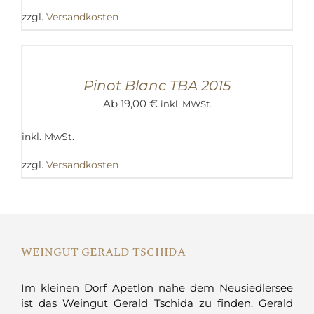
zzgl.
Versandkosten
AUSFÜHRUNG
WÄHLEN
/
DETAILS
Pinot Blanc TBA 2015
Ab
19,00
€
inkl. MWSt.
inkl. MwSt.
zzgl.
Versandkosten
WEINGUT GERALD TSCHIDA
Im kleinen Dorf Apetlon nahe dem Neusiedlersee
ist das Weingut Gerald Tschida zu finden. Gerald