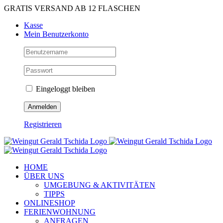
Zum
GRATIS VERSAND AB 12 FLASCHEN
Inhalt
Kasse
springen
Mein Benutzerkonto
Eingeloggt bleiben
Registrieren
HOME
ÜBER UNS
UMGEBUNG & AKTIVITÄTEN
TIPPS
ONLINESHOP
FERIENWOHNUNG
ANFRAGEN