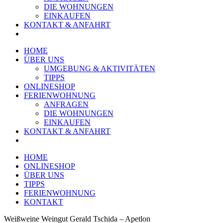
DIE WOHNUNGEN
EINKAUFEN
KONTAKT & ANFAHRT
HOME
ÜBER UNS
UMGEBUNG & AKTIVITÄTEN
TIPPS
ONLINESHOP
FERIENWOHNUNG
ANFRAGEN
DIE WOHNUNGEN
EINKAUFEN
KONTAKT & ANFAHRT
HOME
ONLINESHOP
ÜBER UNS
TIPPS
FERIENWOHNUNG
KONTAKT
Weißweine Weingut Gerald Tschida – Apetlon