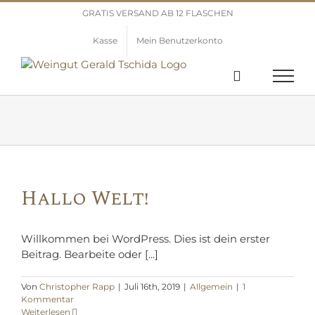
Zum
GRATIS VERSAND AB 12 FLASCHEN
Inhalt
springen
Kasse
Mein Benutzerkonto
Hallo Welt!
Willkommen bei WordPress. Dies ist dein erster
Beitrag. Bearbeite oder [...]
Von
Christopher Rapp
|
Juli 16th, 2019
|
Allgemein
|
1
Kommentar
Weiterlesen