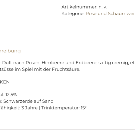
Artikelnummer:
n. v.
Kategorie:
Rosé und Schaumwei
hreibung
r Duft nach Rosen, Himbeere und Erdbeere, saftig cremig
tsüsse im Spiel mit der Fruchtsäure.
KEN
l: 12,5%
: Schwarzerde auf Sand
ähigkeit: 3 Jahre | Trinktemperatur: 15°