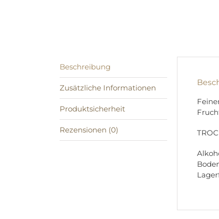
Beschreibung
Besc
Zusätzliche Informationen
Feine
Produktsicherheit
Fruch
Rezensionen (0)
TROC
Alkoho
Boden
Lagerf