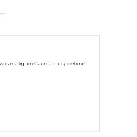
ne
, etwas mollig am Gaumen, angenehme