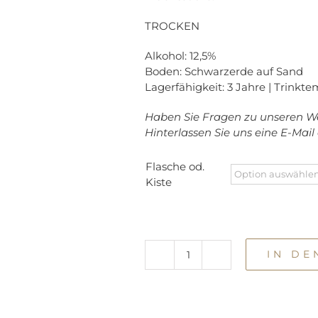
TROCKEN
Alkohol: 12,5%
Boden: Schwarzerde auf Sand
Lagerfähigkeit: 3 Jahre | Trinkte
Haben Sie Fragen zu unseren W
Hinterlassen Sie uns eine E-Mai
Flasche od.
Kiste
IN D
Rosé
2025
Menge