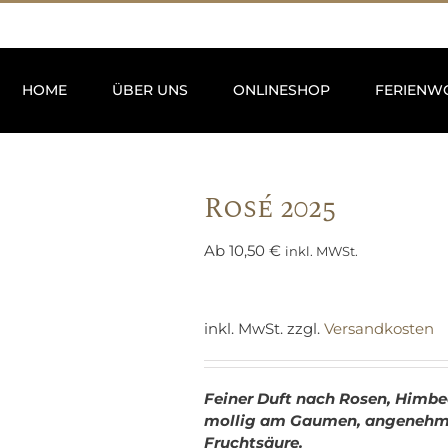
HOME
ÜBER UNS
ONLINESHOP
FERIENW
Rosé 2025
Ab
10,50
€
inkl. MWSt.
inkl. MwSt.
zzgl.
Versandkosten
Feiner Duft nach Rosen, Himbe
mollig am Gaumen, angenehme 
Fruchtsäure.