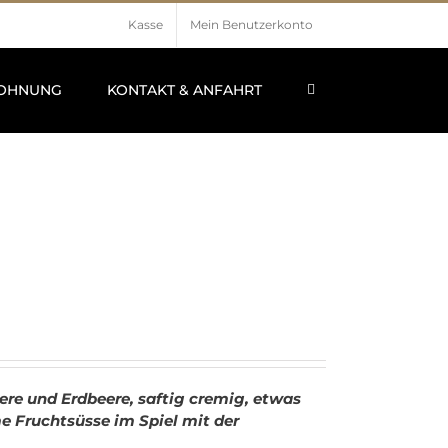
Kasse
Mein Benutzerkonto
OHNUNG
KONTAKT & ANFAHRT
ere und Erdbeere, saftig cremig, etwas
Fruchtsüsse im Spiel mit der